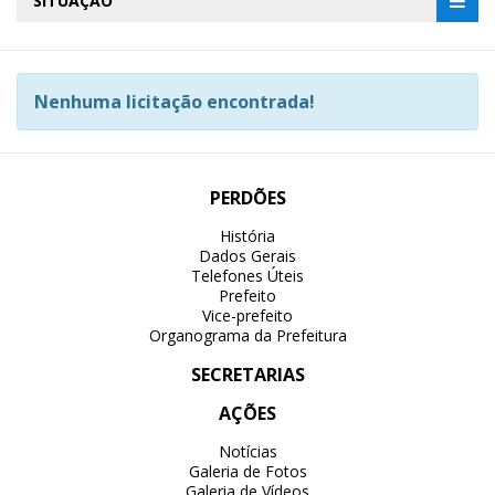
SITUAÇÃO
Nenhuma licitação encontrada!
PERDÕES
História
Dados Gerais
Telefones Úteis
Prefeito
Vice-prefeito
Organograma da Prefeitura
SECRETARIAS
AÇÕES
Notícias
Galeria de Fotos
Galeria de Vídeos