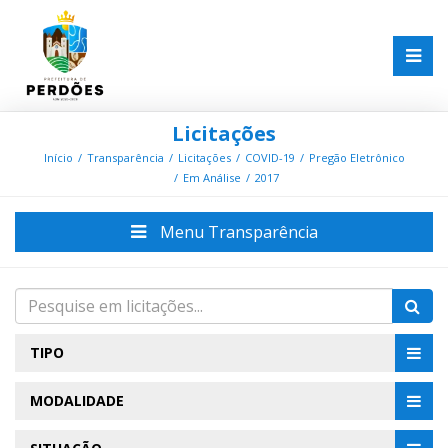
Licitações
Início
Transparência
Licitações
COVID-19
Pregão Eletrônico
Em Análise
2017
Menu Transparência
TIPO
MODALIDADE