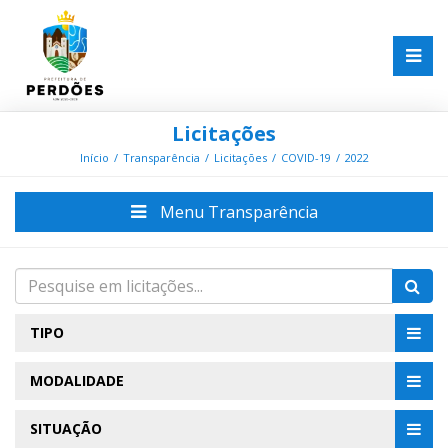
Licitações
Início
Transparência
Licitações
COVID-19
2022
Menu Transparência
TIPO
MODALIDADE
SITUAÇÃO