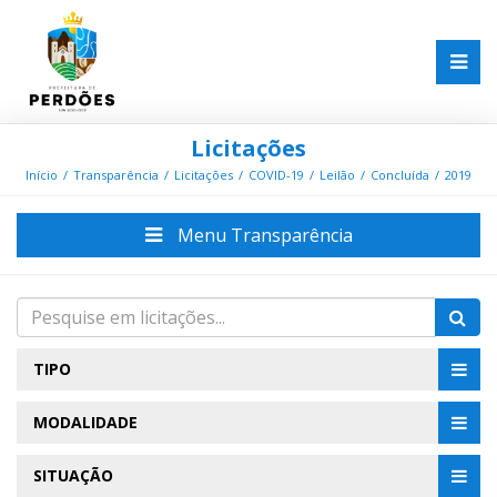
Licitações
Início
Transparência
Licitações
COVID-19
Leilão
Concluída
2019
Menu Transparência
TIPO
MODALIDADE
SITUAÇÃO