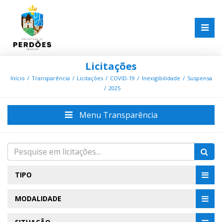
Licitações
Início
Transparência
Licitações
COVID-19
Inexigibilidade
Suspensa
2025
Menu Transparência
TIPO
MODALIDADE