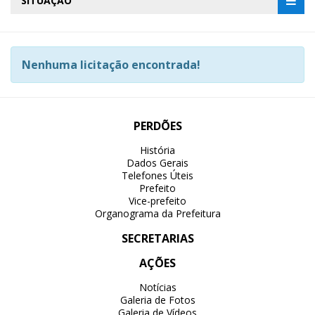
SITUAÇÃO
Nenhuma licitação encontrada!
PERDÕES
História
Dados Gerais
Telefones Úteis
Prefeito
Vice-prefeito
Organograma da Prefeitura
SECRETARIAS
AÇÕES
Notícias
Galeria de Fotos
Galeria de Vídeos