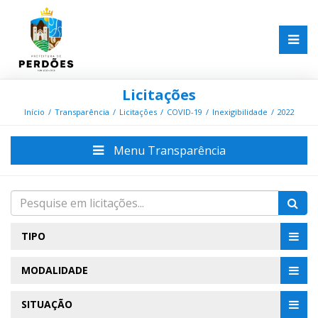
Licitações
Início
Transparência
Licitações
COVID-19
Inexigibilidade
2022
Menu Transparência
TIPO
MODALIDADE
SITUAÇÃO