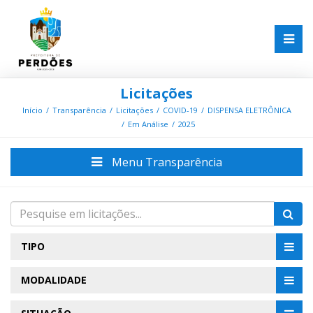
Licitações
Início
Transparência
Licitações
COVID-19
DISPENSA ELETRÔNICA
Em Análise
2025
Menu Transparência
TIPO
MODALIDADE