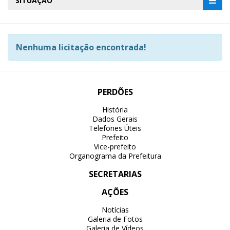
SITUAÇÃO
Nenhuma licitação encontrada!
PERDÕES
História
Dados Gerais
Telefones Úteis
Prefeito
Vice-prefeito
Organograma da Prefeitura
SECRETARIAS
AÇÕES
Notícias
Galeria de Fotos
Galeria de Vídeos