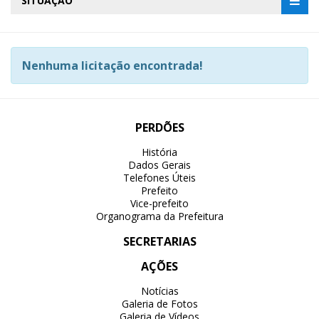
SITUAÇÃO
Nenhuma licitação encontrada!
PERDÕES
História
Dados Gerais
Telefones Úteis
Prefeito
Vice-prefeito
Organograma da Prefeitura
SECRETARIAS
AÇÕES
Notícias
Galeria de Fotos
Galeria de Vídeos