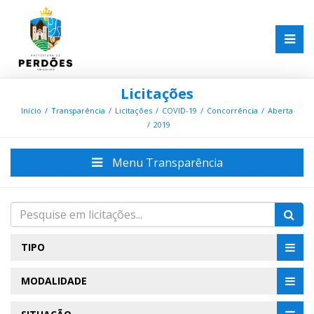
Licitações
Início
Transparência
Licitações
COVID-19
Concorrência
Aberta
2019
Menu Transparência
TIPO
MODALIDADE