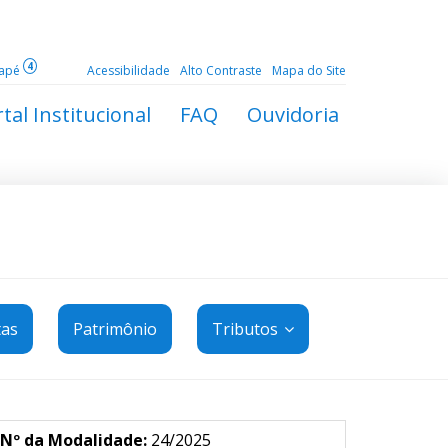
4
dapé
Acessibilidade
Alto Contraste
Mapa do Site
tal Institucional
FAQ
Ouvidoria
tas
Patrimônio
Tributos
Nº da Modalidade:
24/2025