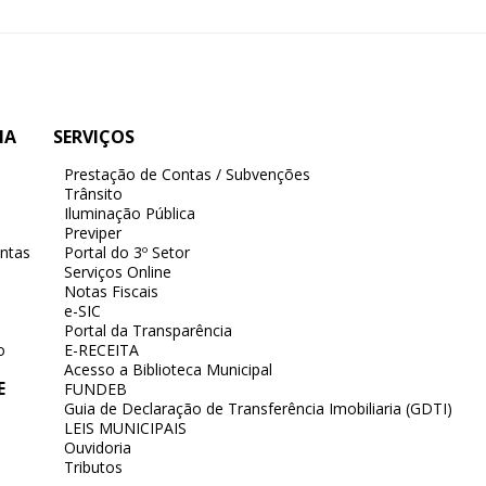
IA
SERVIÇOS
Prestação de Contas / Subvenções
Trânsito
Iluminação Pública
Previper
ntas
Portal do 3º Setor
Serviços Online
Notas Fiscais
e-SIC
Portal da Transparência
o
E-RECEITA
Acesso a Biblioteca Municipal
E
FUNDEB
Guia de Declaração de Transferência Imobiliaria (GDTI)
LEIS MUNICIPAIS
Ouvidoria
Tributos