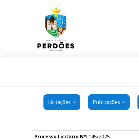
Licitações
Publicações
Processo Licitário Nº:
145/2025