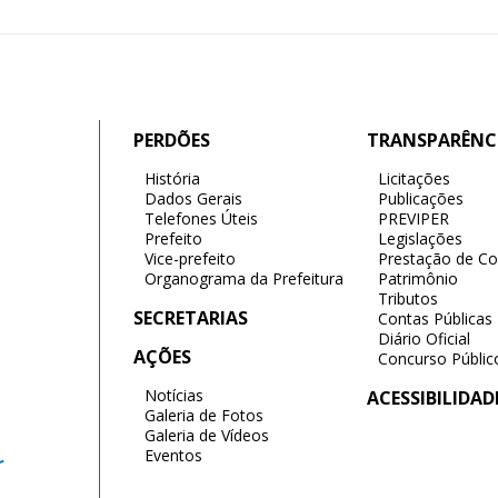
PERDÕES
TRANSPARÊNC
História
Licitações
Dados Gerais
Publicações
Telefones Úteis
PREVIPER
Prefeito
Legislações
Vice-prefeito
Prestação de Co
Organograma da Prefeitura
Patrimônio
Tributos
SECRETARIAS
Contas Públicas
Diário Oficial
AÇÕES
Concurso Públic
Notícias
ACESSIBILIDAD
Galeria de Fotos
Galeria de Vídeos
Eventos
r