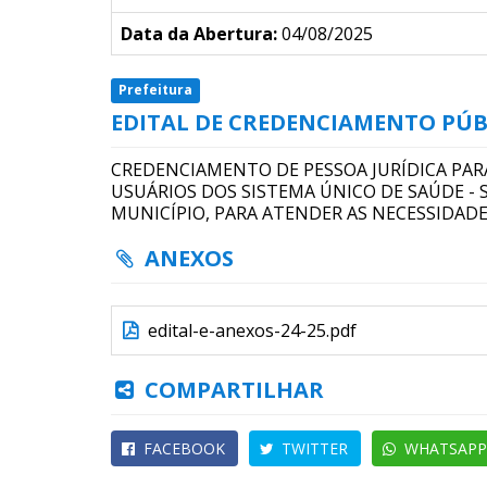
Data da Abertura:
04/08/2025
Prefeitura
EDITAL DE CREDENCIAMENTO PÚBLICO
CREDENCIAMENTO DE PESSOA JURÍDICA PAR
USUÁRIOS DOS SISTEMA ÚNICO DE SAÚDE -
MUNICÍPIO, PARA ATENDER AS NECESSIDAD
ANEXOS
edital-e-anexos-24-25.pdf
COMPARTILHAR
FACEBOOK
TWITTER
WHATSAPP