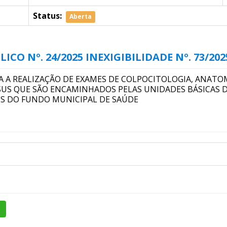
Status:
Aberta
 Nº. 24/2025 INEXIGIBILIDADE Nº. 73/2025 -
A A REALIZAÇÃO DE EXAMES DE COLPOCITOLOGIA, ANATOM
 SUS QUE SÃO ENCAMINHADOS PELAS UNIDADES BÁSICAS 
ES DO FUNDO MUNICIPAL DE SAÚDE