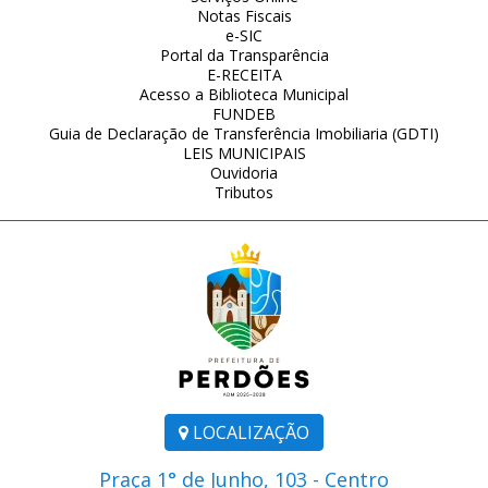
Notas Fiscais
e-SIC
Portal da Transparência
E-RECEITA
Acesso a Biblioteca Municipal
FUNDEB
Guia de Declaração de Transferência Imobiliaria (GDTI)
LEIS MUNICIPAIS
Ouvidoria
Tributos
LOCALIZAÇÃO
Praça 1° de Junho, 103 - Centro