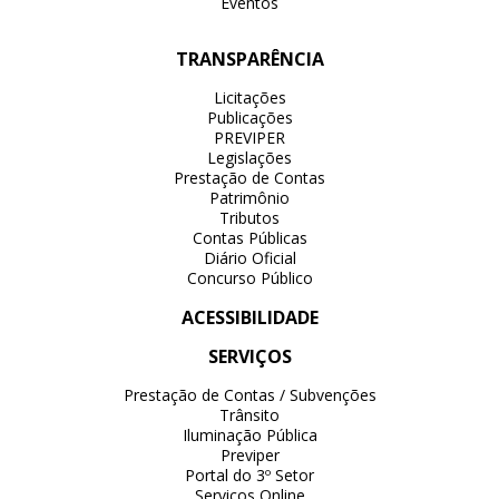
Eventos
TRANSPARÊNCIA
Licitações
Publicações
PREVIPER
Legislações
Prestação de Contas
Patrimônio
Tributos
Contas Públicas
Diário Oficial
Concurso Público
ACESSIBILIDADE
SERVIÇOS
Prestação de Contas / Subvenções
Trânsito
Iluminação Pública
Previper
Portal do 3º Setor
Serviços Online