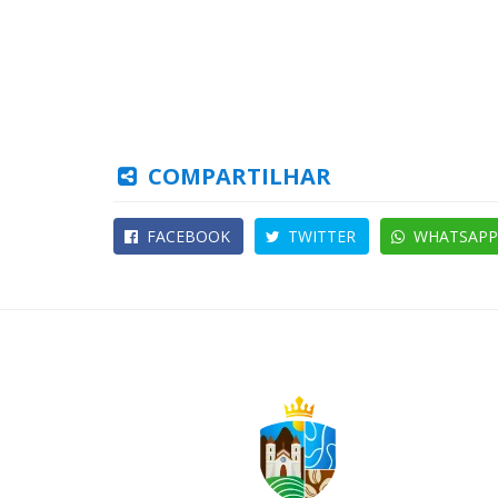
COMPARTILHAR
FACEBOOK
TWITTER
WHATSAPP