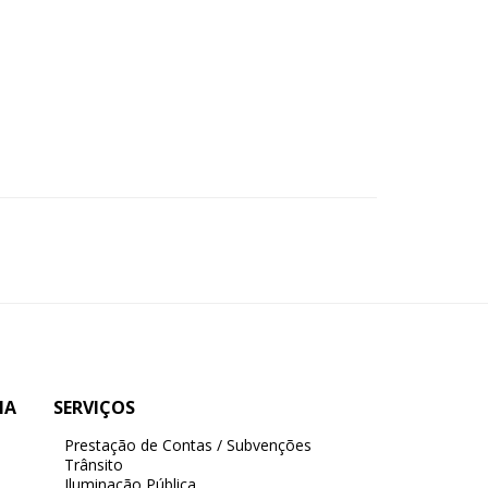
IA
SERVIÇOS
Prestação de Contas / Subvenções
Trânsito
Iluminação Pública