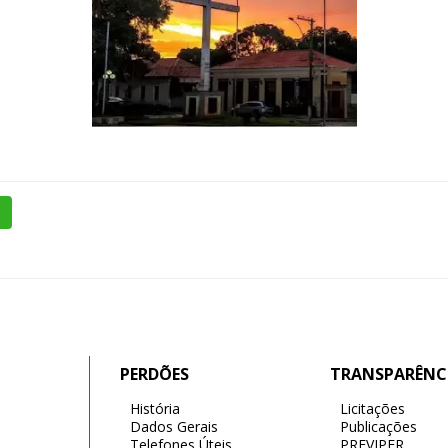
PERDÕES
TRANSPARÊNC
História
Licitações
Dados Gerais
Publicações
Telefones Úteis
PREVIPER