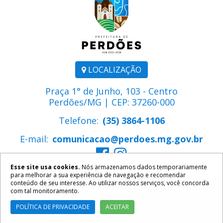
LOCALIZAÇÃO
Praça 1° de Junho, 103 - Centro
Perdões/MG | CEP: 37260-000
Telefone:
(35) 3864-1106
E-mail:
comunicacao@perdoes.mg.gov.br
Esse site usa cookies.
Nós armazenamos dados temporariamente
para melhorar a sua experiência de navegação e recomendar
conteúdo de seu interesse. Ao utilizar nossos serviços, você concorda
com tal monitoramento.
2026 ©
Prefeitura Municipal de Perdões
. Todos os direitos
reservados.
Política de Privacidade
POLÍTICA DE PRIVACIDADE
ACEITAR