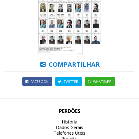
COMPARTILHAR
FACEBOOK
TWITTER
WHATSAPP
PERDÕES
História
Dados Gerais
Telefones Úteis
Prefeito