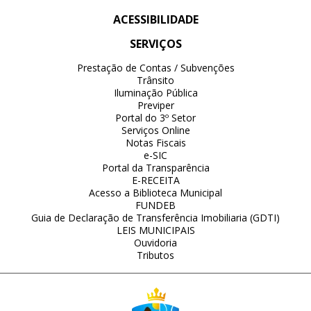
ACESSIBILIDADE
SERVIÇOS
Prestação de Contas / Subvenções
Trânsito
Iluminação Pública
Previper
Portal do 3º Setor
Serviços Online
Notas Fiscais
e-SIC
Portal da Transparência
E-RECEITA
Acesso a Biblioteca Municipal
FUNDEB
Guia de Declaração de Transferência Imobiliaria (GDTI)
LEIS MUNICIPAIS
Ouvidoria
Tributos