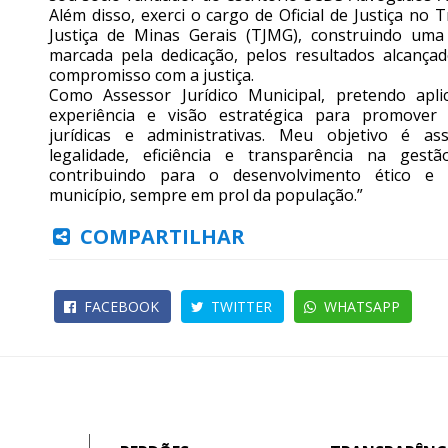
Além disso, exerci o cargo de Oficial de Justiça no 
Justiça de Minas Gerais (TJMG), construindo uma 
marcada pela dedicação, pelos resultados alcança
compromisso com a justiça.
Como Assessor Jurídico Municipal, pretendo apli
experiência e visão estratégica para promover 
jurídicas e administrativas. Meu objetivo é as
legalidade, eficiência e transparência na gestã
contribuindo para o desenvolvimento ético e 
município, sempre em prol da população.”
COMPARTILHAR
FACEBOOK
TWITTER
WHATSAPP