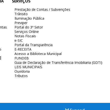
IA
SERVIÇOS
Prestação de Contas / Subvenções
Trânsito
Iluminação Pública
Previper
ntas
Portal do 3º Setor
Serviços Online
Notas Fiscais
e-SIC
Portal da Transparência
o
E-RECEITA
Acesso a Biblioteca Municipal
E
FUNDEB
Guia de Declaração de Transferência Imobiliaria (GDTI)
LEIS MUNICIPAIS
Ouvidoria
Tributos