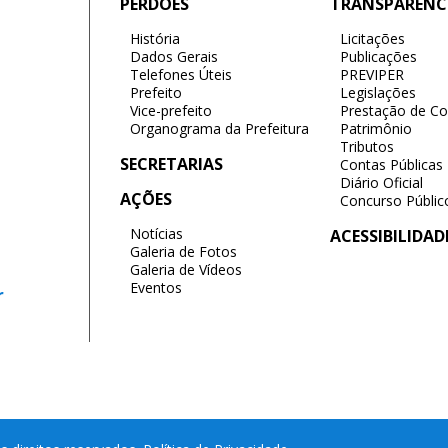
PERDÕES
TRANSPARÊNC
História
Licitações
Dados Gerais
Publicações
Telefones Úteis
PREVIPER
Prefeito
Legislações
Vice-prefeito
Prestação de Co
Organograma da Prefeitura
Patrimônio
Tributos
SECRETARIAS
Contas Públicas
Diário Oficial
AÇÕES
Concurso Públic
Notícias
ACESSIBILIDAD
Galeria de Fotos
Galeria de Vídeos
Eventos
r