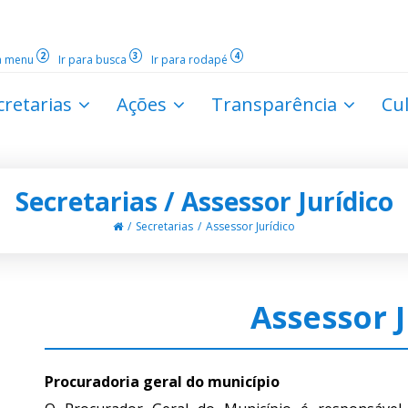
2
3
4
ra menu
Ir para busca
Ir para rodapé
cretarias
Ações
Transparência
Cu
Secretarias / Assessor Jurídico
Secretarias
Assessor Jurídico
Assessor J
Procuradoria geral do município