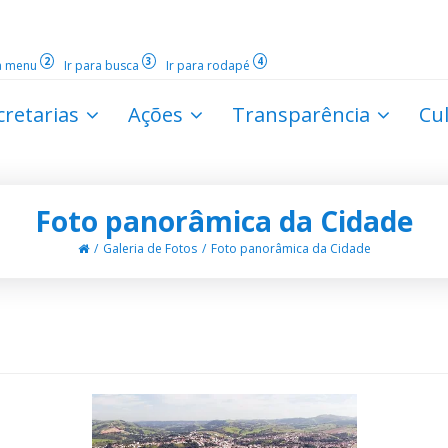
2
3
4
ra menu
Ir para busca
Ir para rodapé
cretarias
Ações
Transparência
Cu
Foto panorâmica da Cidade
Galeria de Fotos
Foto panorâmica da Cidade