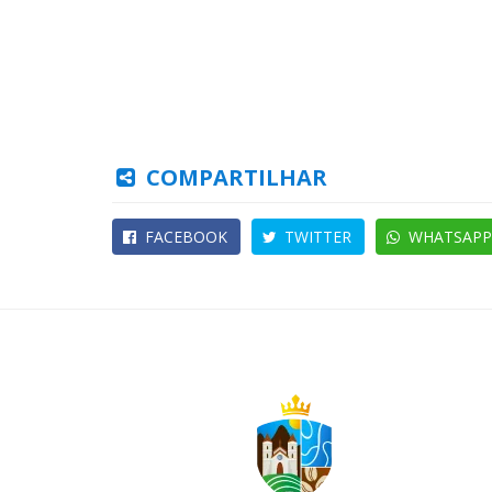
COMPARTILHAR
FACEBOOK
TWITTER
WHATSAPP