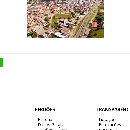
PERDÕES
TRANSPARÊNC
História
Licitações
Dados Gerais
Publicações
Telefones Úteis
PREVIPER