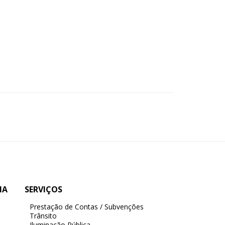
IA
SERVIÇOS
Prestação de Contas / Subvenções
Trânsito
Iluminação Pública