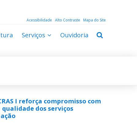
Acessibilidade
Alto Contraste
Mapa do Site
ltura
Serviços
Ouvidoria
 CRAS I reforça compromisso com
 qualidade dos serviços
lação