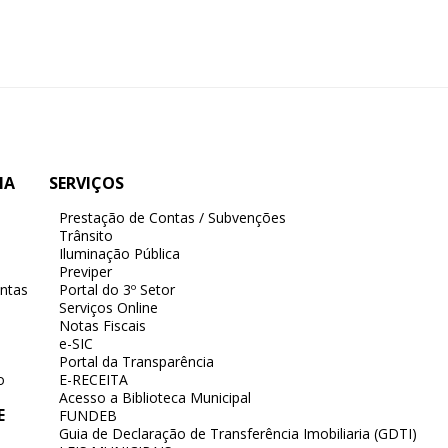
IA
SERVIÇOS
Prestação de Contas / Subvenções
Trânsito
Iluminação Pública
Previper
ntas
Portal do 3º Setor
Serviços Online
Notas Fiscais
e-SIC
Portal da Transparência
o
E-RECEITA
Acesso a Biblioteca Municipal
E
FUNDEB
Guia de Declaração de Transferência Imobiliaria (GDTI)