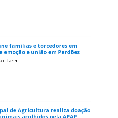
úne famílias e torcedores em
e emoção e união em Perdões
a e Lazer
pal de Agricultura realiza doação
animais acolhidos pela APAP