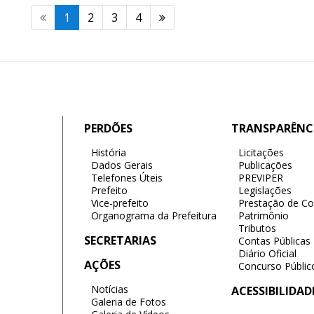
1
2
3
4
PERDÕES
TRANSPARÊNC
História
Licitações
Dados Gerais
Publicações
Telefones Úteis
PREVIPER
Prefeito
Legislações
Vice-prefeito
Prestação de Co
Organograma da Prefeitura
Patrimônio
Tributos
SECRETARIAS
Contas Públicas
Diário Oficial
AÇÕES
Concurso Públic
Notícias
ACESSIBILIDAD
Galeria de Fotos