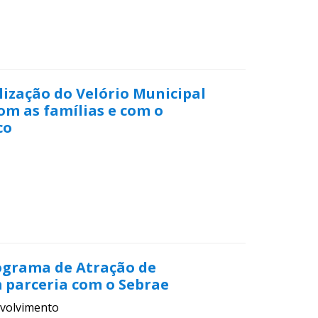
lização do Velório Municipal
om as famílias e com o
co
rograma de Atração de
 parceria com o Sebrae
volvimento