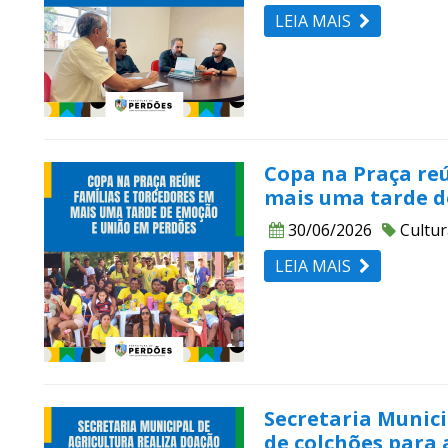
LEIA MAIS
Copa na Praça re
mais uma tarde d
30/06/2026
Cultur
LEIA MAIS
Secretaria Munici
de colchões para 