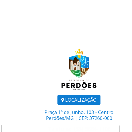
LOCALIZAÇÃO
Praça 1° de Junho, 103 - Centro
Perdões/MG | CEP: 37260-000
Telefone:
(35) 3864-1106