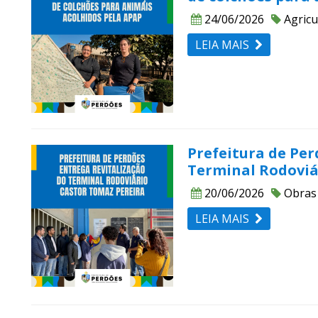
24/06/2026
Agricu
LEIA MAIS
Prefeitura de Per
Terminal Rodoviá
20/06/2026
Obras
LEIA MAIS