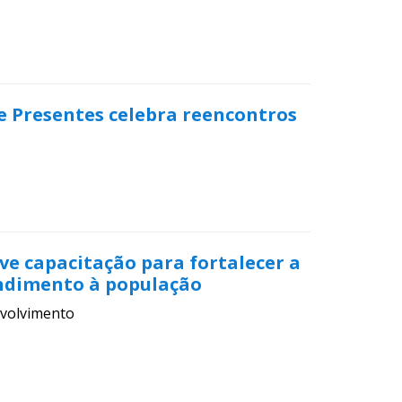
 e Presentes celebra reencontros
e capacitação para fortalecer a
ndimento à população
volvimento