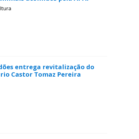
ltura
dões entrega revitalização do
rio Castor Tomaz Pereira