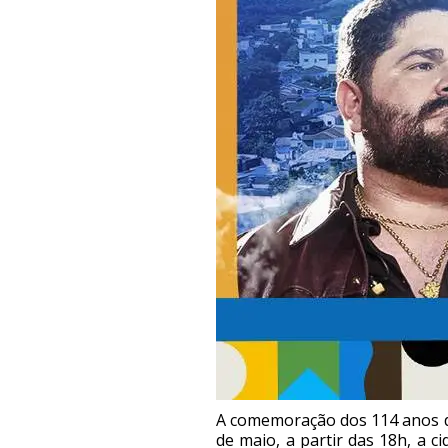
A comemoração dos 114 anos de
de maio, a partir das 18h, a 