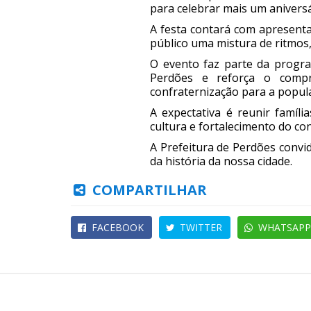
para celebrar mais um aniversá
A festa contará com apresenta
público uma mistura de ritmos
O evento faz parte da progra
Perdões e reforça o compr
confraternização para a popul
A expectativa é reunir famíli
cultura e fortalecimento do conv
A Prefeitura de Perdões convid
da história da nossa cidade.
COMPARTILHAR
FACEBOOK
TWITTER
WHATSAPP