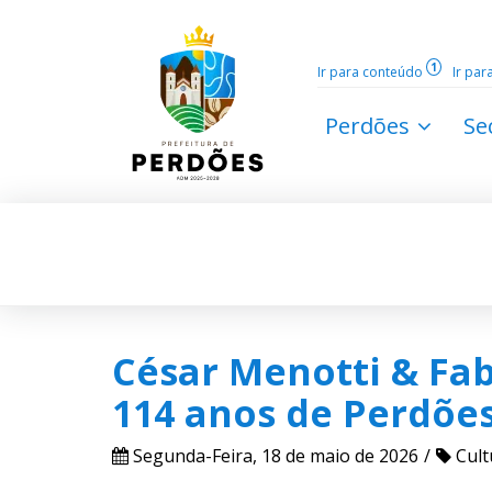
1
Ir para conteúdo
Ir pa
Perdões
Se
César Menotti & Fa
114 anos de Perdõe
Segunda-Feira, 18 de maio de 2026
Cult