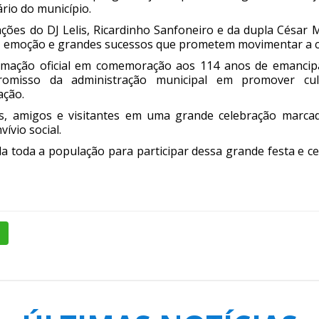
rio do município.
ções do DJ Lelis, Ricardinho Sanfoneiro e da dupla César 
, emoção e grandes sucessos que prometem movimentar a ci
mação oficial em comemoração aos 114 anos de emancipaç
omisso da administração municipal em promover cu
ação.
as, amigos e visitantes em uma grande celebração marcada
ívio social.
a toda a população para participar dessa grande festa e c