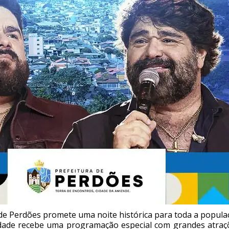
 Perdões promete uma noite histórica para toda a populaç
cidade recebe uma programação especial com grandes atraç