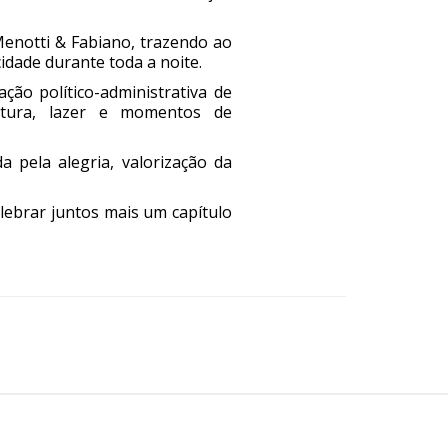
Menotti & Fabiano, trazendo ao
dade durante toda a noite.
ão político-administrativa de
ltura, lazer e momentos de
 pela alegria, valorização da
elebrar juntos mais um capítulo