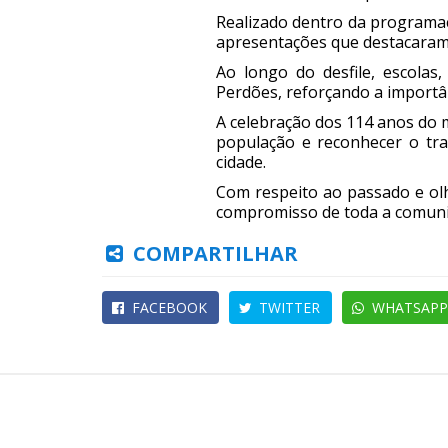
Realizado dentro da programaçã
apresentações que destacaram o
Ao longo do desfile, escola
Perdões, reforçando a importân
A celebração dos 114 anos do 
população e reconhecer o tr
cidade.
Com respeito ao passado e olh
compromisso de toda a comuni
COMPARTILHAR
FACEBOOK
TWITTER
WHATSAPP