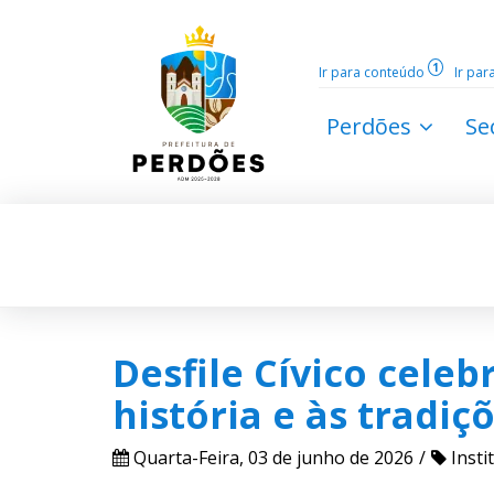
1
Ir para conteúdo
Ir pa
Perdões
Se
Desfile Cívico cel
história e às tradiç
Quarta-Feira, 03 de junho de 2026
Insti