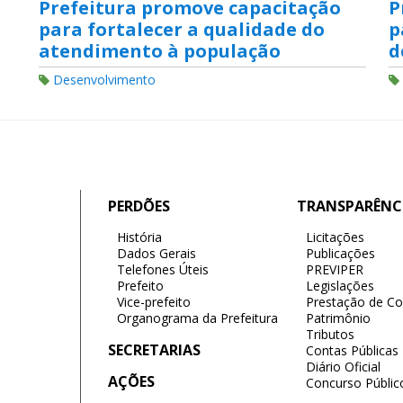
Prefeitura promove capacitação
P
para fortalecer a qualidade do
p
atendimento à população
d
Desenvolvimento
PERDÕES
TRANSPARÊNC
História
Licitações
Dados Gerais
Publicações
Telefones Úteis
PREVIPER
Prefeito
Legislações
Vice-prefeito
Prestação de Co
Organograma da Prefeitura
Patrimônio
Tributos
SECRETARIAS
Contas Públicas
Diário Oficial
AÇÕES
Concurso Públic