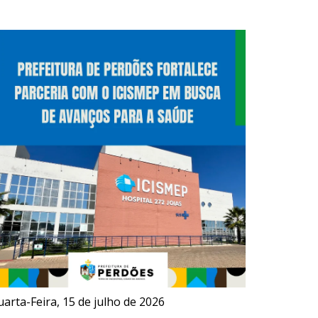
arta-Feira, 15 de julho de 2026
Sexta-Feir