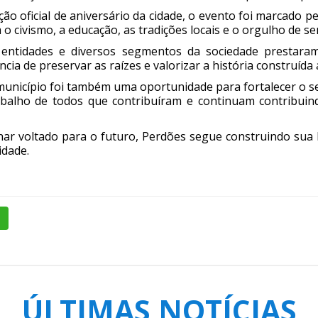
o oficial de aniversário da cidade, o evento foi marcado pe
 civismo, a educação, as tradições locais e o orgulho de s
s, entidades e diversos segmentos da sociedade prestara
cia de preservar as raízes e valorizar a história construída
município foi também uma oportunidade para fortalecer o 
abalho de todos que contribuíram e continuam contribuin
ar voltado para o futuro, Perdões segue construindo sua h
dade.
ÚLTIMAS NOTÍCIAS