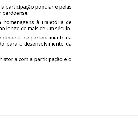
la participação popular e pelas
er perdoense.
m homenagens à trajetória de
 ao longo de mais de um século.
sentimento de pertencimento da
do para o desenvolvimento da
istória com a participação e o