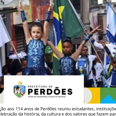
ão aos 114 anos de Perdões reuniu estudantes, instituiçõ
bração da história, da cultura e dos valores que fazem par