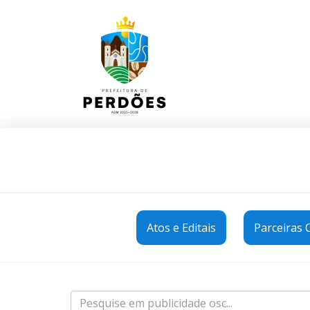
Atos e Editais
Parceiras 