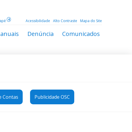
4
dapé
Acessibilidade
Alto Contraste
Mapa do Site
anuais
Denúncia
Comunicados
e Contas
Publicidade OSC