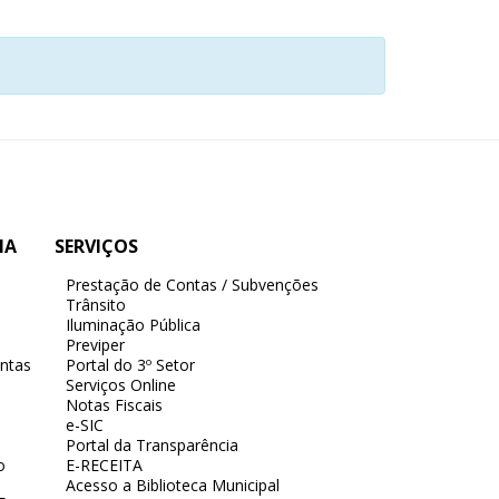
IA
SERVIÇOS
Prestação de Contas / Subvenções
Trânsito
Iluminação Pública
Previper
ntas
Portal do 3º Setor
Serviços Online
Notas Fiscais
e-SIC
Portal da Transparência
o
E-RECEITA
Acesso a Biblioteca Municipal