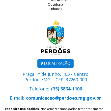
Ouvidoria
Tributos
LOCALIZAÇÃO
Praça 1° de Junho, 103 - Centro
Perdões/MG | CEP: 37260-000
Telefone:
(35) 3864-1106
E-mail:
comunicacao@perdoes.mg.gov.br
Esse site usa cookies.
Nós armazenamos dados temporariamente