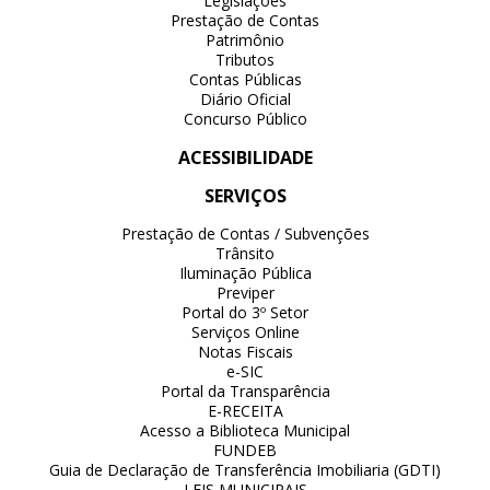
Legislações
Prestação de Contas
Patrimônio
Tributos
Contas Públicas
Diário Oficial
Concurso Público
ACESSIBILIDADE
SERVIÇOS
Prestação de Contas / Subvenções
Trânsito
Iluminação Pública
Previper
Portal do 3º Setor
Serviços Online
Notas Fiscais
e-SIC
Portal da Transparência
E-RECEITA
Acesso a Biblioteca Municipal
FUNDEB
Guia de Declaração de Transferência Imobiliaria (GDTI)
LEIS MUNICIPAIS