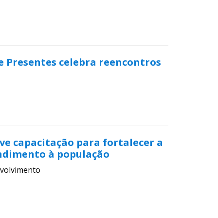
 e Presentes celebra reencontros
e capacitação para fortalecer a
ndimento à população
volvimento