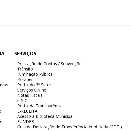
IA
SERVIÇOS
Prestação de Contas / Subvenções
Trânsito
Iluminação Pública
Previper
ntas
Portal do 3º Setor
Serviços Online
Notas Fiscais
e-SIC
Portal da Transparência
o
E-RECEITA
Acesso a Biblioteca Municipal
E
FUNDEB
Guia de Declaração de Transferência Imobiliaria (GDTI)