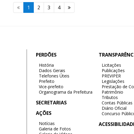
1
2
3
4
PERDÕES
TRANSPARÊNC
História
Licitações
Dados Gerais
Publicações
Telefones Úteis
PREVIPER
Prefeito
Legislações
Vice-prefeito
Prestação de Co
Organograma da Prefeitura
Patrimônio
Tributos
SECRETARIAS
Contas Públicas
Diário Oficial
AÇÕES
Concurso Públic
Notícias
ACESSIBILIDAD
Galeria de Fotos