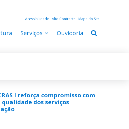
Acessibilidade
Alto Contraste
Mapa do Site
ltura
Serviços
Ouvidoria
 CRAS I reforça compromisso com
 qualidade dos serviços
lação