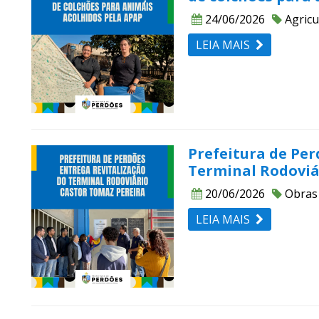
24/06/2026
Agricu
LEIA MAIS
Prefeitura de Per
Terminal Rodoviá
20/06/2026
Obras
LEIA MAIS