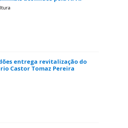
ltura
dões entrega revitalização do
rio Castor Tomaz Pereira