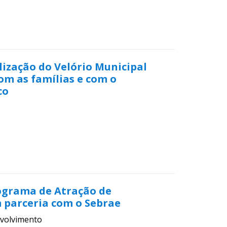
lização do Velório Municipal
om as famílias e com o
co
rograma de Atração de
 parceria com o Sebrae
volvimento