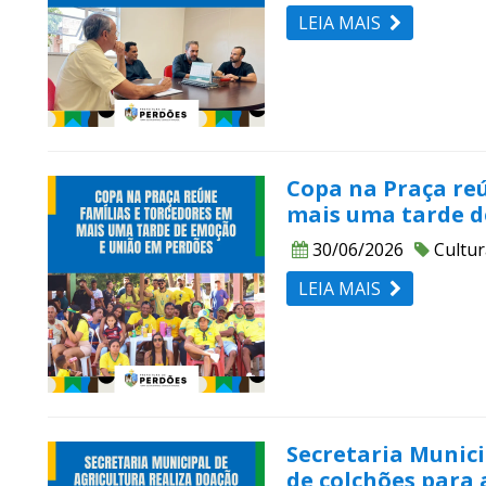
LEIA MAIS
Copa na Praça re
mais uma tarde d
30/06/2026
Cultur
LEIA MAIS
Secretaria Munici
de colchões para 