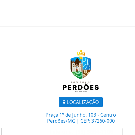
LOCALIZAÇÃO
Praça 1° de Junho, 103 - Centro
Perdões/MG | CEP: 37260-000
Telefone:
(35) 3864-1106