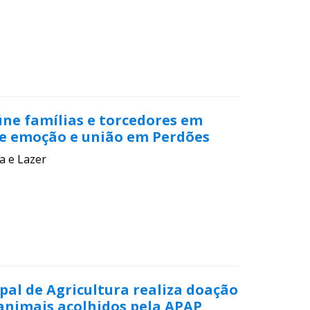
úne famílias e torcedores em
e emoção e união em Perdões
a e Lazer
pal de Agricultura realiza doação
animais acolhidos pela APAP