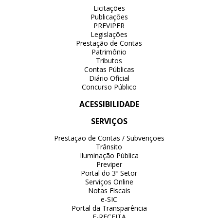
Licitações
Publicações
PREVIPER
Legislações
Prestação de Contas
Patrimônio
Tributos
Contas Públicas
Diário Oficial
Concurso Público
ACESSIBILIDADE
SERVIÇOS
Prestação de Contas / Subvenções
Trânsito
Iluminação Pública
Previper
Portal do 3º Setor
Serviços Online
Notas Fiscais
e-SIC
Portal da Transparência
E-RECEITA