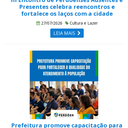
Presentes celebra reencontros e
fortalece os laços com a cidade
27/07/2026
Cultura e Lazer
LEIA MAIS
Prefeitura promove capacitação para