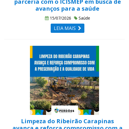
parceria com o ICISMEP em busca de
avanços para a saúde
15/07/2026
Saúde
LEIA MAIS
Limpeza do Ribeirão Carapinas
avança e reforça compromisso com a