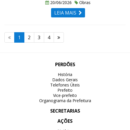
20/06/2026
Obras
LEIA MAIS
1
2
3
4
PERDÕES
História
Dados Gerais
Telefones Úteis
Prefeito
Vice-prefeito
Organograma da Prefeitura
SECRETARIAS
AÇÕES