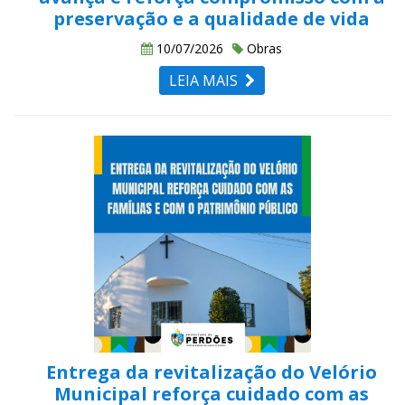
preservação e a qualidade de vida
10/07/2026
Obras
LEIA MAIS
Entrega da revitalização do Velório
Municipal reforça cuidado com as