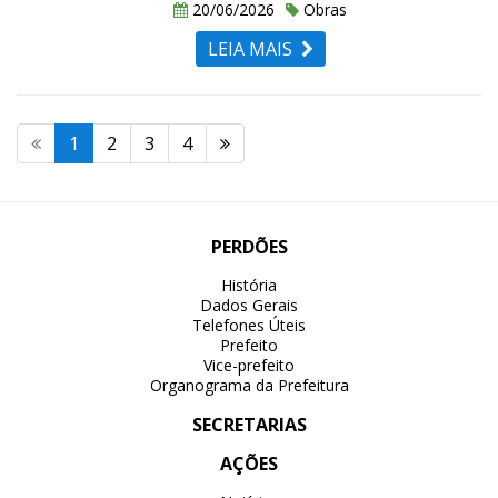
20/06/2026
Obras
LEIA MAIS
1
2
3
4
PERDÕES
História
Dados Gerais
Telefones Úteis
Prefeito
Vice-prefeito
Organograma da Prefeitura
SECRETARIAS
AÇÕES