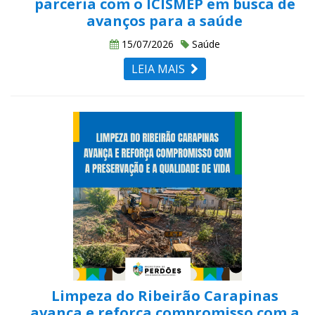
parceria com o ICISMEP em busca de
avanços para a saúde
15/07/2026
Saúde
LEIA MAIS
Limpeza do Ribeirão Carapinas
avança e reforça compromisso com a