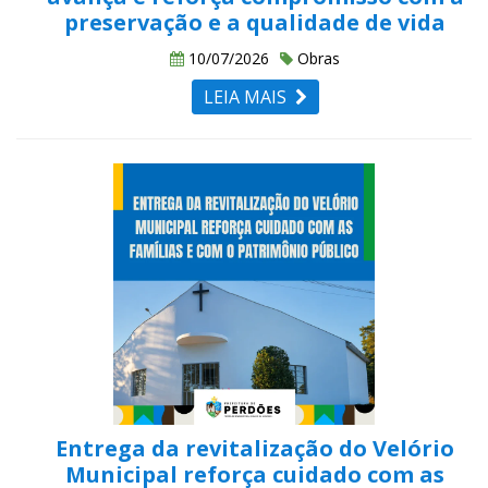
preservação e a qualidade de vida
10/07/2026
Obras
LEIA MAIS
Entrega da revitalização do Velório
Municipal reforça cuidado com as