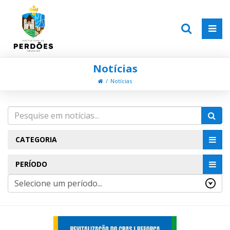
Notícias
Notícias
CATEGORIA
PERÍODO