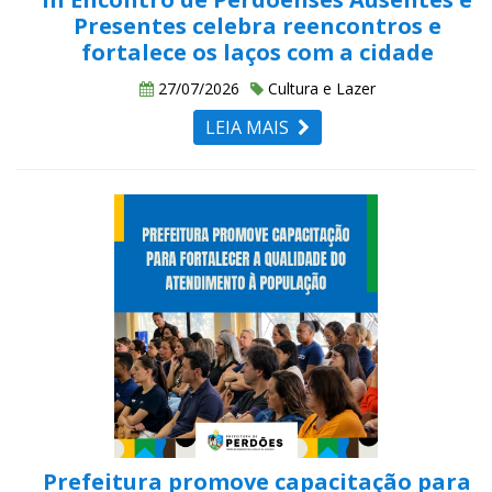
Presentes celebra reencontros e
fortalece os laços com a cidade
27/07/2026
Cultura e Lazer
LEIA MAIS
Prefeitura promove capacitação para