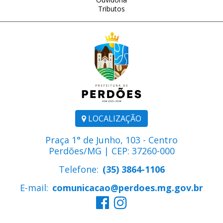
Tributos
LOCALIZAÇÃO
Praça 1° de Junho, 103 - Centro
Perdões/MG | CEP: 37260-000
Telefone:
(35) 3864-1106
E-mail:
comunicacao@perdoes.mg.gov.br