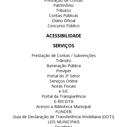
Prestação de Contas
Patrimônio
Tributos
Contas Públicas
Diário Oficial
Concurso Público
ACESSIBILIDADE
SERVIÇOS
Prestação de Contas / Subvenções
Trânsito
Iluminação Pública
Previper
Portal do 3º Setor
Serviços Online
Notas Fiscais
e-SIC
Portal da Transparência
E-RECEITA
Acesso a Biblioteca Municipal
FUNDEB
Guia de Declaração de Transferência Imobiliaria (GDTI)
LEIS MUNICIPAIS
Ouvidoria