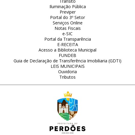
Trânsito
Iluminação Pública
Previper
Portal do 3º Setor
Serviços Online
Notas Fiscais
e-SIC
Portal da Transparência
E-RECEITA
Acesso a Biblioteca Municipal
FUNDEB
Guia de Declaração de Transferência Imobiliaria (GDTI)
LEIS MUNICIPAIS
Ouvidoria
Tributos