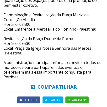
qualificação dos espaços públicos e na promoção do
bem-estar coletivo.
Denominação e Revitalização da Praça Maria da
Conceição Abadia
Horário: 08h00
Local: Em frente à Mercearia do Toninho (Palestina)
Revitalização da Praça Duque da Rocha
Horário: 09h30
Local: Praça da Igreja Nossa Senhora das Mercês
(Palestina)
A administração municipal reforça o convite a todos os
moradores para participarem dos eventos e
celebrarem mais essa importante conquista para
Perdões.
COMPARTILHAR
FACEBOOK
TWITTER
WHATSAPP