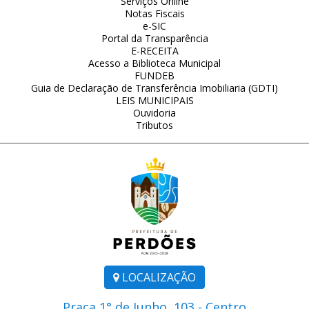
Serviços Online
Notas Fiscais
e-SIC
Portal da Transparência
E-RECEITA
Acesso a Biblioteca Municipal
FUNDEB
Guia de Declaração de Transferência Imobiliaria (GDTI)
LEIS MUNICIPAIS
Ouvidoria
Tributos
LOCALIZAÇÃO
Praça 1° de Junho, 103 - Centro