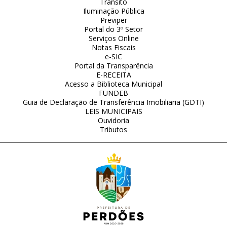
Trânsito
Iluminação Pública
Previper
Portal do 3º Setor
Serviços Online
Notas Fiscais
e-SIC
Portal da Transparência
E-RECEITA
Acesso a Biblioteca Municipal
FUNDEB
Guia de Declaração de Transferência Imobiliaria (GDTI)
LEIS MUNICIPAIS
Ouvidoria
Tributos