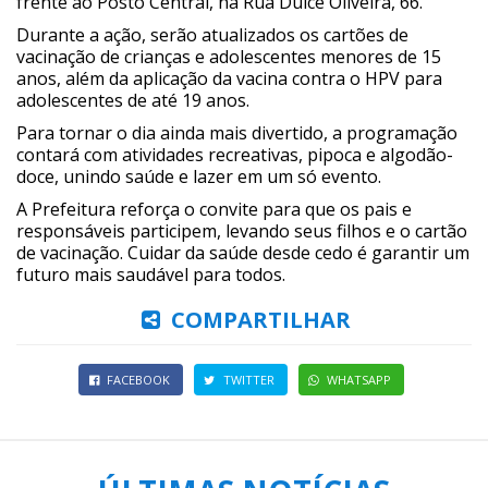
frente ao Posto Central, na Rua Dulce Oliveira, 66.
Durante a ação, serão atualizados os cartões de
vacinação de crianças e adolescentes menores de 15
anos, além da aplicação da vacina contra o HPV para
adolescentes de até 19 anos.
Para tornar o dia ainda mais divertido, a programação
contará com atividades recreativas, pipoca e algodão-
doce, unindo saúde e lazer em um só evento.
A Prefeitura reforça o convite para que os pais e
responsáveis participem, levando seus filhos e o cartão
de vacinação. Cuidar da saúde desde cedo é garantir um
futuro mais saudável para todos.
COMPARTILHAR
FACEBOOK
TWITTER
WHATSAPP