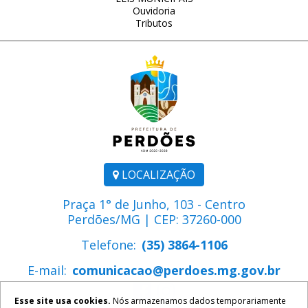
Ouvidoria
Tributos
LOCALIZAÇÃO
Praça 1° de Junho, 103 - Centro
Perdões/MG | CEP: 37260-000
Telefone:
(35) 3864-1106
E-mail:
comunicacao@perdoes.mg.gov.br
Esse site usa cookies.
Nós armazenamos dados temporariamente