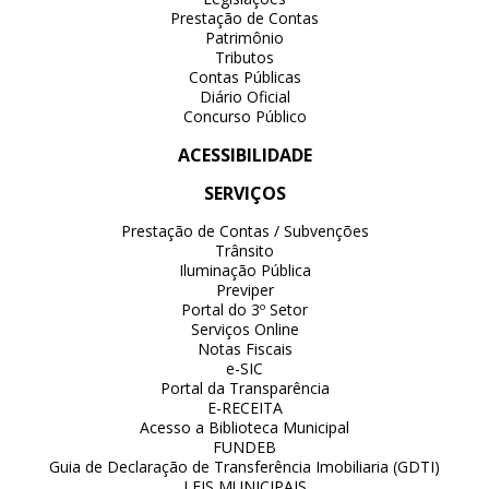
Prestação de Contas
Patrimônio
Tributos
Contas Públicas
Diário Oficial
Concurso Público
ACESSIBILIDADE
SERVIÇOS
Prestação de Contas / Subvenções
Trânsito
Iluminação Pública
Previper
Portal do 3º Setor
Serviços Online
Notas Fiscais
e-SIC
Portal da Transparência
E-RECEITA
Acesso a Biblioteca Municipal
FUNDEB
Guia de Declaração de Transferência Imobiliaria (GDTI)
LEIS MUNICIPAIS