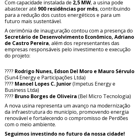
Com capacidade instalada de
2,5 MW
, a usina pode
abastecer até
900 residências por mês
, contribuindo
para a redução dos custos energéticos e para um
futuro mais sustentável.
A cerimônia de inauguração contou com a presença do
Secretário de Desenvolvimento Econômico, Adriano
de Castro Pereira
, além dos representantes das
empresas responsáveis pelo investimento e execução
do projeto:
????
Rodrigo Nunes, Edson Del Moro e Mauro Sérvulo
(Sun4 Energy e Participações Ltda)
????
Manoel Lopes C. Junior
(Impetus Energy e
Business Ltda)
????
Bruno Borges de Oliveira
(Bel Micro Tecnologia)
A nova usina representa um avanço na modernização
da infraestrutura do município, promovendo energia
renovável e fortalecendo o compromisso de Perdões
com o meio ambiente.
Seguimos investindo no futuro da nossa cidade!