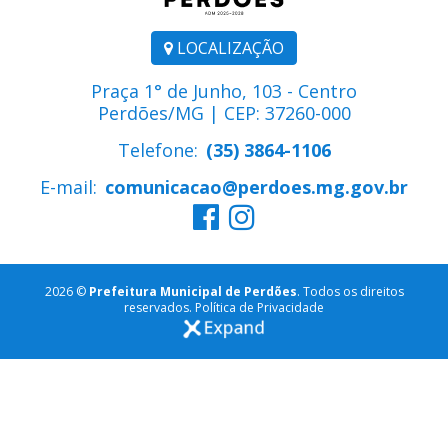
LOCALIZAÇÃO
Praça 1° de Junho, 103 - Centro
Perdões/MG | CEP: 37260-000
Telefone:
(35) 3864-1106
E-mail:
comunicacao@perdoes.mg.gov.br
2026 ©
Prefeitura Municipal de Perdões
. Todos os direitos
reservados.
Política de Privacidade