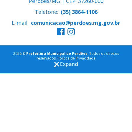
Perdões/MG | CEP: 37260-000
Telefone:
(35) 3864-1106
E-mail:
comunicacao@perdoes.mg.gov.br
2026 ©
Prefeitura Municipal de Perdões
. Todos os direitos
reservados.
Política de Privacidade