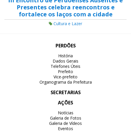
III Encontro de Perdoenses Ausentes e
Presentes celebra reencontros e
fortalece os laços com a cidade
Cultura e Lazer
PERDÕES
História
Dados Gerais
Telefones Úteis
Prefeito
Vice-prefeito
Organograma da Prefeitura
SECRETARIAS
AÇÕES
Notícias
Galeria de Fotos
Galeria de Vídeos
Eventos