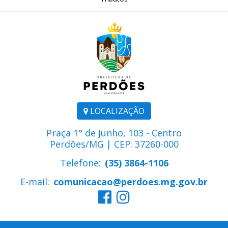
LOCALIZAÇÃO
Praça 1° de Junho, 103 - Centro
Perdões/MG | CEP: 37260-000
Telefone:
(35) 3864-1106
E-mail:
comunicacao@perdoes.mg.gov.br