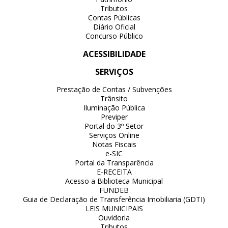
Tributos
Contas Públicas
Diário Oficial
Concurso Público
ACESSIBILIDADE
SERVIÇOS
Prestação de Contas / Subvenções
Trânsito
Iluminação Pública
Previper
Portal do 3º Setor
Serviços Online
Notas Fiscais
e-SIC
Portal da Transparência
E-RECEITA
Acesso a Biblioteca Municipal
FUNDEB
Guia de Declaração de Transferência Imobiliaria (GDTI)
LEIS MUNICIPAIS
Ouvidoria
Tributos