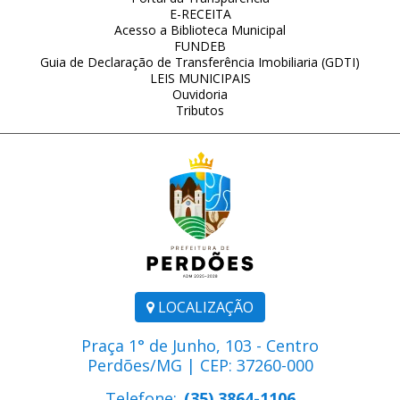
E-RECEITA
Acesso a Biblioteca Municipal
FUNDEB
Guia de Declaração de Transferência Imobiliaria (GDTI)
LEIS MUNICIPAIS
Ouvidoria
Tributos
LOCALIZAÇÃO
Praça 1° de Junho, 103 - Centro
Perdões/MG | CEP: 37260-000
Telefone:
(35) 3864-1106