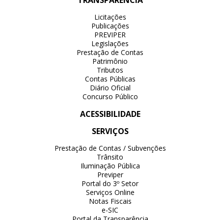
TRANSPARÊNCIA
Licitações
Publicações
PREVIPER
Legislações
Prestação de Contas
Patrimônio
Tributos
Contas Públicas
Diário Oficial
Concurso Público
ACESSIBILIDADE
SERVIÇOS
Prestação de Contas / Subvenções
Trânsito
Iluminação Pública
Previper
Portal do 3º Setor
Serviços Online
Notas Fiscais
e-SIC
Portal da Transparência