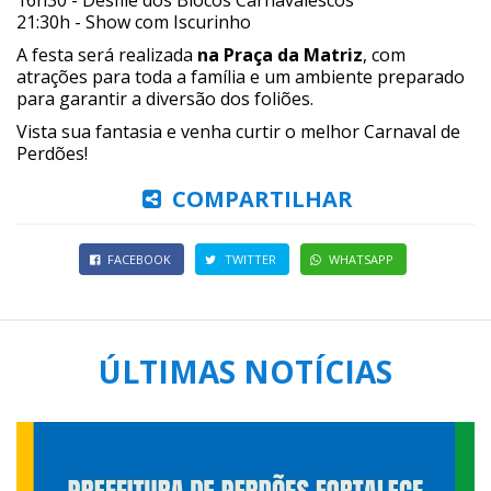
16h30 - Desfile dos Blocos Carnavalescos
21:30h - Show com Iscurinho
A festa será realizada
na Praça da Matriz
, com
atrações para toda a família e um ambiente preparado
para garantir a diversão dos foliões.
Vista sua fantasia e venha curtir o melhor Carnaval de
Perdões!
COMPARTILHAR
FACEBOOK
TWITTER
WHATSAPP
ÚLTIMAS NOTÍCIAS