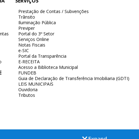
IA
SERVIÇOS
Prestação de Contas / Subvenções
Trânsito
Iluminação Pública
Previper
ntas
Portal do 3º Setor
Serviços Online
Notas Fiscais
e-SIC
Portal da Transparência
o
E-RECEITA
Acesso a Biblioteca Municipal
E
FUNDEB
Guia de Declaração de Transferência Imobiliaria (GDTI)
LEIS MUNICIPAIS
Ouvidoria
Tributos