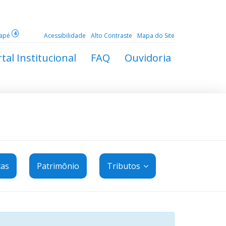
4
dapé
Acessibilidade
Alto Contraste
Mapa do Site
tal Institucional
FAQ
Ouvidoria
tas
Patrimônio
Tributos