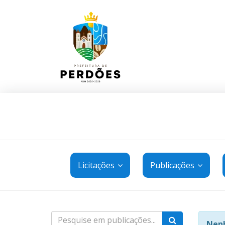
Licitações
Publicações
Nenh