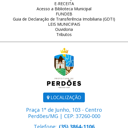
E-RECEITA
Acesso a Biblioteca Municipal
FUNDEB
Guia de Declaração de Transferência Imobiliaria (GDTI)
LEIS MUNICIPAIS
Ouvidoria
Tributos
LOCALIZAÇÃO
Praça 1° de Junho, 103 - Centro
Perdões/MG | CEP: 37260-000
Telefone:
(35) 3864-1106