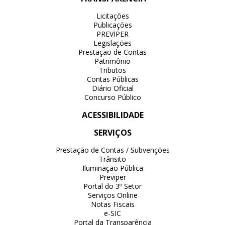
Licitações
Publicações
PREVIPER
Legislações
Prestação de Contas
Patrimônio
Tributos
Contas Públicas
Diário Oficial
Concurso Público
ACESSIBILIDADE
SERVIÇOS
Prestação de Contas / Subvenções
Trânsito
Iluminação Pública
Previper
Portal do 3º Setor
Serviços Online
Notas Fiscais
e-SIC
Portal da Transparência