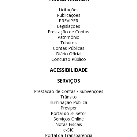
Licitações
Publicações
PREVIPER
Legislações
Prestação de Contas
Patrimônio
Tributos
Contas Públicas
Diário Oficial
Concurso Público
ACESSIBILIDADE
SERVIÇOS
Prestação de Contas / Subvenções
Trânsito
Iluminação Pública
Previper
Portal do 3º Setor
Serviços Online
Notas Fiscais
e-SIC
Portal da Transparência