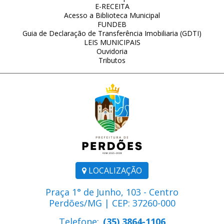
E-RECEITA
Acesso a Biblioteca Municipal
FUNDEB
Guia de Declaração de Transferência Imobiliaria (GDTI)
LEIS MUNICIPAIS
Ouvidoria
Tributos
LOCALIZAÇÃO
Praça 1° de Junho, 103 - Centro
Perdões/MG | CEP: 37260-000
Telefone:
(35) 3864-1106