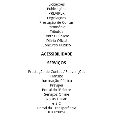
Licitações
Publicações
PREVIPER
Legislações
Prestação de Contas
Patrimônio
Tributos
Contas Públicas
Diário Oficial
Concurso Público
ACESSIBILIDADE
SERVIÇOS
Prestação de Contas / Subvenções
Trânsito
Iluminação Pública
Previper
Portal do 3º Setor
Serviços Online
Notas Fiscais
e-SIC
Portal da Transparência
E-RECEITA