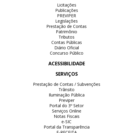
Licitações
Publicações
PREVIPER
Legislações
Prestação de Contas
Patrimônio
Tributos
Contas Públicas
Diário Oficial
Concurso Público
ACESSIBILIDADE
SERVIÇOS
Prestação de Contas / Subvenções
Trânsito
Iluminação Pública
Previper
Portal do 3º Setor
Serviços Online
Notas Fiscais
e-SIC
Portal da Transparência
E-RECEITA