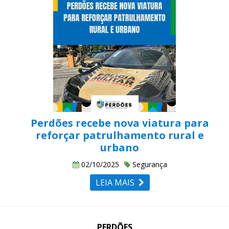
Perdões recebe nova viatura para
reforçar patrulhamento rural e
urbano
02/10/2025
Segurança
LEIA MAIS
PERDÕES