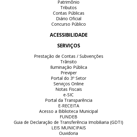
Patrimônio
Tributos
Contas Públicas
Diário Oficial
Concurso Público
ACESSIBILIDADE
SERVIÇOS
Prestação de Contas / Subvenções
Trânsito
Iluminação Pública
Previper
Portal do 3º Setor
Serviços Online
Notas Fiscais
e-SIC
Portal da Transparência
E-RECEITA
Acesso a Biblioteca Municipal
FUNDEB
Guia de Declaração de Transferência Imobiliaria (GDTI)
LEIS MUNICIPAIS
Ouvidoria