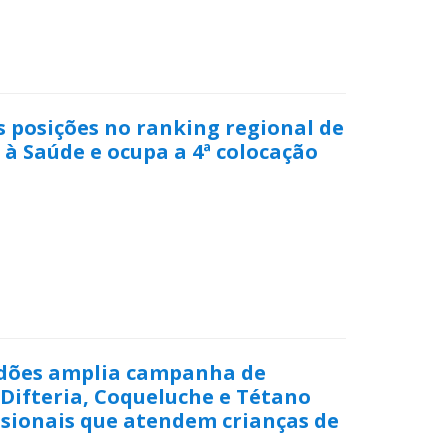
 posições no ranking regional de
à Saúde e ocupa a 4ª colocação
rdões amplia campanha de
Difteria, Coqueluche e Tétano
ssionais que atendem crianças de