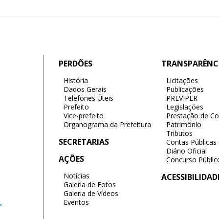
PERDÕES
TRANSPARÊNC
História
Licitações
Dados Gerais
Publicações
Telefones Úteis
PREVIPER
Prefeito
Legislações
Vice-prefeito
Prestação de Co
Organograma da Prefeitura
Patrimônio
Tributos
SECRETARIAS
Contas Públicas
Diário Oficial
AÇÕES
Concurso Públic
Notícias
ACESSIBILIDAD
Galeria de Fotos
Galeria de Vídeos
Eventos
r