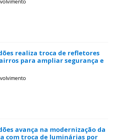
volvimento
dões realiza troca de refletores
airros para ampliar segurança e
volvimento
rdões avança na modernização da
a com troca de luminárias por