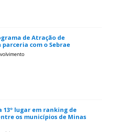
rograma de Atração de
 parceria com o Sebrae
volvimento
a 13º lugar em ranking de
entre os municípios de Minas