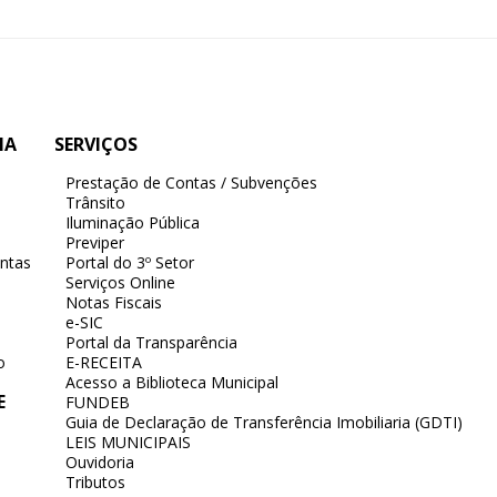
IA
SERVIÇOS
Prestação de Contas / Subvenções
Trânsito
Iluminação Pública
Previper
ntas
Portal do 3º Setor
Serviços Online
Notas Fiscais
e-SIC
Portal da Transparência
o
E-RECEITA
Acesso a Biblioteca Municipal
E
FUNDEB
Guia de Declaração de Transferência Imobiliaria (GDTI)
LEIS MUNICIPAIS
Ouvidoria
Tributos