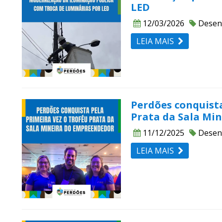
LED
12/03/2026
Desen
LEIA MAIS
Perdões conquista
Prata da Sala Mi
11/12/2025
Desen
LEIA MAIS