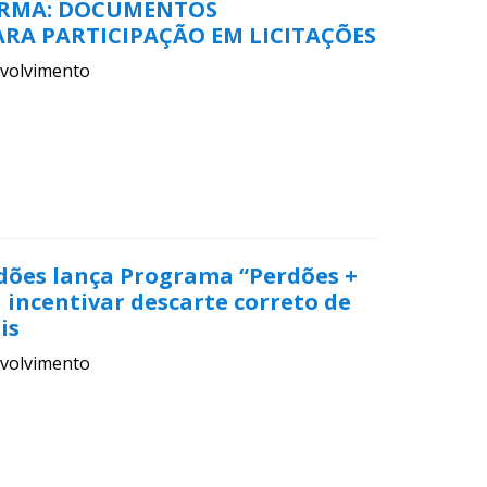
ORMA: DOCUMENTOS
RA PARTICIPAÇÃO EM LICITAÇÕES
volvimento
rdões lança Programa “Perdões +
 incentivar descarte correto de
is
volvimento