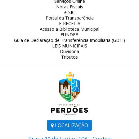
Serviços Online
Notas Fiscais
e-SIC
Portal da Transparência
E-RECEITA
Acesso a Biblioteca Municipal
FUNDEB
Guia de Declaração de Transferência Imobiliaria (GDTI)
LEIS MUNICIPAIS
Ouvidoria
Tributos
LOCALIZAÇÃO
Praça 1° de Junho, 103 - Centro