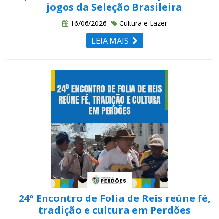
jogos da Seleção Brasileira
16/06/2026
Cultura e Lazer
LEIA MAIS
24º Encontro de Folia de Reis reúne fé,
tradição e cultura em Perdões