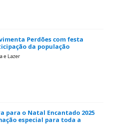
vimenta Perdões com festa
ticipação da população
a e Lazer
ra para o Natal Encantado 2025
ção especial para toda a