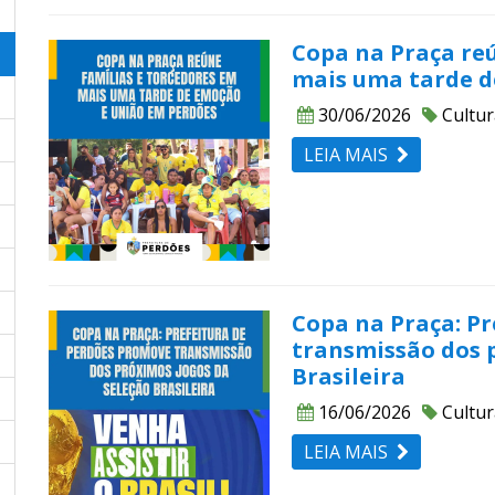
Copa na Praça re
mais uma tarde d
30/06/2026
Cultur
LEIA MAIS
Copa na Praça: P
transmissão dos 
Brasileira
16/06/2026
Cultur
LEIA MAIS