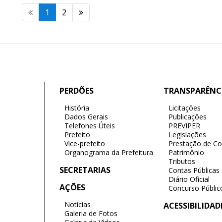
1
2
PERDÕES
TRANSPARÊNC
História
Licitações
Dados Gerais
Publicações
Telefones Úteis
PREVIPER
Prefeito
Legislações
Vice-prefeito
Prestação de Co
Organograma da Prefeitura
Patrimônio
Tributos
SECRETARIAS
Contas Públicas
Diário Oficial
AÇÕES
Concurso Públic
Notícias
ACESSIBILIDAD
Galeria de Fotos