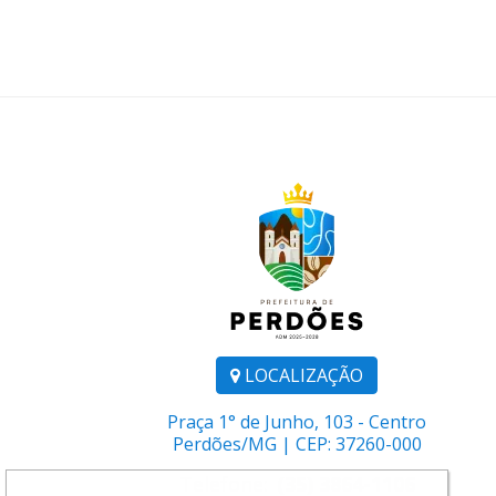
LOCALIZAÇÃO
Praça 1° de Junho, 103 - Centro
Perdões/MG | CEP: 37260-000
Telefone:
(35) 3864-1106