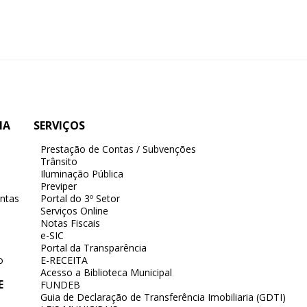
IA
SERVIÇOS
Prestação de Contas / Subvenções
Trânsito
Iluminação Pública
Previper
ntas
Portal do 3º Setor
Serviços Online
Notas Fiscais
e-SIC
Portal da Transparência
o
E-RECEITA
Acesso a Biblioteca Municipal
E
FUNDEB
Guia de Declaração de Transferência Imobiliaria (GDTI)