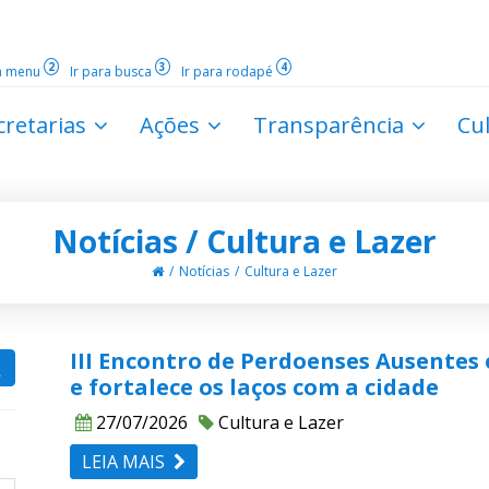
2
3
4
ra menu
Ir para busca
Ir para rodapé
cretarias
Ações
Transparência
Cu
Notícias / Cultura e Lazer
Notícias
Cultura e Lazer
III Encontro de Perdoenses Ausentes
e fortalece os laços com a cidade
27/07/2026
Cultura e Lazer
LEIA MAIS