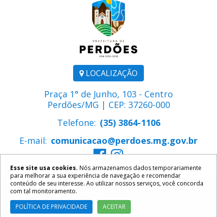
LOCALIZAÇÃO
Praça 1° de Junho, 103 - Centro
Perdões/MG | CEP: 37260-000
Telefone:
(35) 3864-1106
E-mail:
comunicacao@perdoes.mg.gov.br
Esse site usa cookies.
Nós armazenamos dados temporariamente
para melhorar a sua experiência de navegação e recomendar
conteúdo de seu interesse. Ao utilizar nossos serviços, você concorda
com tal monitoramento.
2026 ©
Prefeitura Municipal de Perdões
. Todos os direitos
reservados.
Política de Privacidade
POLÍTICA DE PRIVACIDADE
ACEITAR