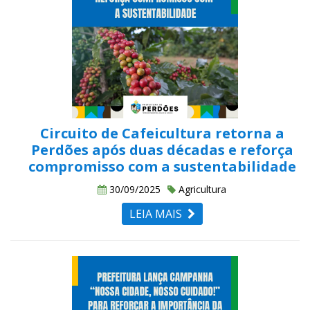
Circuito de Cafeicultura retorna a
Perdões após duas décadas e reforça
compromisso com a sustentabilidade
30/09/2025
Agricultura
LEIA MAIS