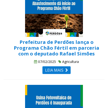
Prefeitura de Perdões lança o
Programa Chão Fértil em parceria
com o deputado Rafael Simões
07/02/2025
Agricultura
LEIA MAIS