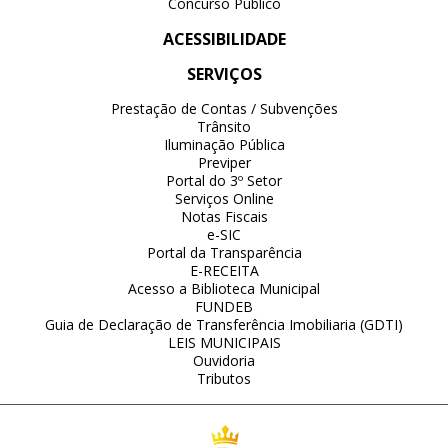
Concurso Público
ACESSIBILIDADE
SERVIÇOS
Prestação de Contas / Subvenções
Trânsito
Iluminação Pública
Previper
Portal do 3º Setor
Serviços Online
Notas Fiscais
e-SIC
Portal da Transparência
E-RECEITA
Acesso a Biblioteca Municipal
FUNDEB
Guia de Declaração de Transferência Imobiliaria (GDTI)
LEIS MUNICIPAIS
Ouvidoria
Tributos