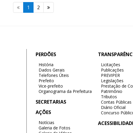
1
2
PERDÕES
TRANSPARÊNC
História
Licitações
Dados Gerais
Publicações
Telefones Úteis
PREVIPER
Prefeito
Legislações
Vice-prefeito
Prestação de Co
Organograma da Prefeitura
Patrimônio
Tributos
SECRETARIAS
Contas Públicas
Diário Oficial
AÇÕES
Concurso Públic
Notícias
ACESSIBILIDAD
Galeria de Fotos