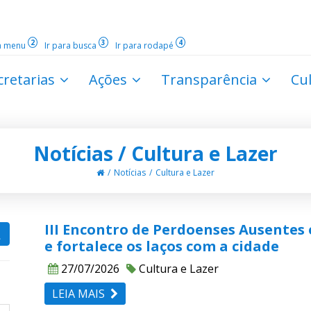
2
3
4
ra menu
Ir para busca
Ir para rodapé
cretarias
Ações
Transparência
Cu
Notícias / Cultura e Lazer
Notícias
Cultura e Lazer
III Encontro de Perdoenses Ausentes
e fortalece os laços com a cidade
27/07/2026
Cultura e Lazer
LEIA MAIS