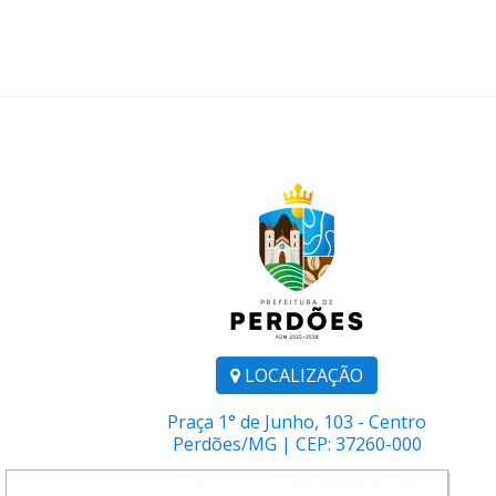
LOCALIZAÇÃO
Praça 1° de Junho, 103 - Centro
Perdões/MG | CEP: 37260-000
Telefone:
(35) 3864-1106