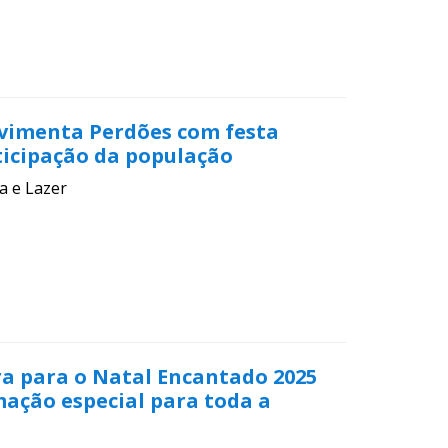
vimenta Perdões com festa
ticipação da população
a e Lazer
ra para o Natal Encantado 2025
ção especial para toda a