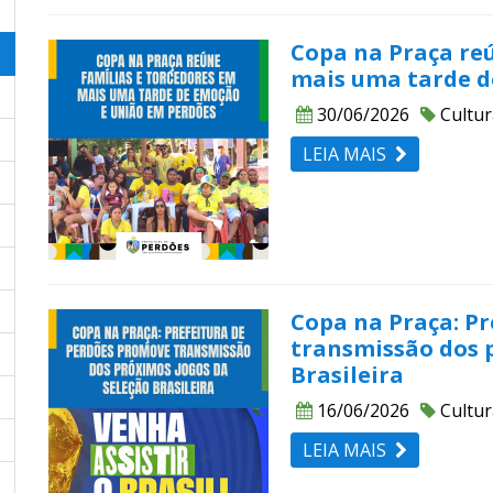
Copa na Praça re
mais uma tarde d
30/06/2026
Cultur
LEIA MAIS
Copa na Praça: P
transmissão dos 
Brasileira
16/06/2026
Cultur
LEIA MAIS