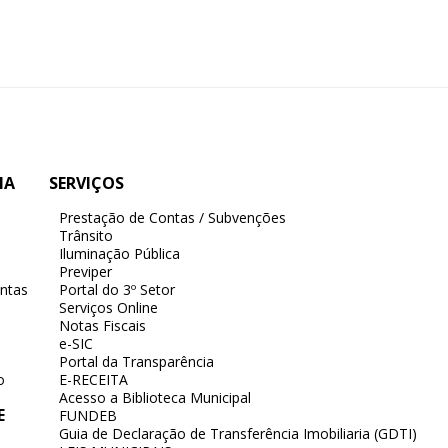
IA
SERVIÇOS
Prestação de Contas / Subvenções
Trânsito
Iluminação Pública
Previper
ntas
Portal do 3º Setor
Serviços Online
Notas Fiscais
e-SIC
Portal da Transparência
o
E-RECEITA
Acesso a Biblioteca Municipal
E
FUNDEB
Guia de Declaração de Transferência Imobiliaria (GDTI)