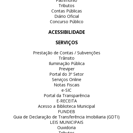
Patrimônio
Tributos
Contas Públicas
Diário Oficial
Concurso Público
ACESSIBILIDADE
SERVIÇOS
Prestação de Contas / Subvenções
Trânsito
Iluminação Pública
Previper
Portal do 3º Setor
Serviços Online
Notas Fiscais
e-SIC
Portal da Transparência
E-RECEITA
Acesso a Biblioteca Municipal
FUNDEB
Guia de Declaração de Transferência Imobiliaria (GDTI)
LEIS MUNICIPAIS
Ouvidoria
Tributos