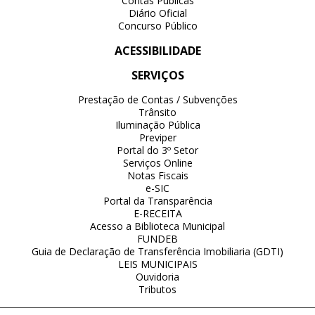
Contas Públicas
Diário Oficial
Concurso Público
ACESSIBILIDADE
SERVIÇOS
Prestação de Contas / Subvenções
Trânsito
Iluminação Pública
Previper
Portal do 3º Setor
Serviços Online
Notas Fiscais
e-SIC
Portal da Transparência
E-RECEITA
Acesso a Biblioteca Municipal
FUNDEB
Guia de Declaração de Transferência Imobiliaria (GDTI)
LEIS MUNICIPAIS
Ouvidoria
Tributos