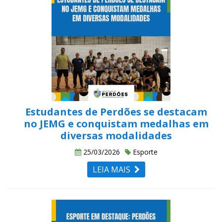
Estudantes de Perdões se destacam
no JEMG e conquistam medalhas em
diversas modalidades
25/03/2026
Esporte
LEIA MAIS