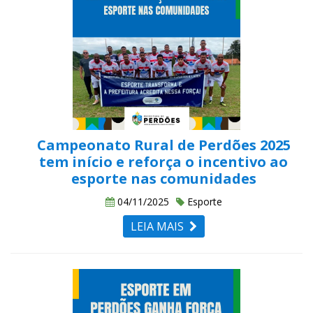
Campeonato Rural de Perdões 2025
tem início e reforça o incentivo ao
esporte nas comunidades
04/11/2025
Esporte
LEIA MAIS